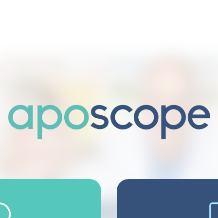
Für Interessenten
Prämien
Regeln